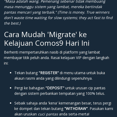
"Masa adalah wang. Pemenang sebenar tidak membuang
masa menunggu sistem yang lambat, mereka bertindak
pantas mencari yang terbaik."
(Time is money. True winners
don't waste time waiting for slow systems; they act fast to find
the best.)
Cara Mudah 'Migrate' ke
Kelajuan Comos9 Hari Ini
Berhenti mempertaruhkan nasib di platform yang lambat
membayar titik peluh anda. Rasai kelajuan VIP dengan langkah
ini:
Tekan butang
"REGISTER"
di menu utama untuk buka
akaun rasmi anda yang dilindungi sepenuhnya.
Pergi ke bahagian
"DEPOSIT"
untuk urusan cip pantas
dengan sistem perbankan tempatan yang 100% telus.
Sebaik sahaja anda 'kena' kemenangan besar, terus pergi
ke dompet dan tekan butang
"WITHDRAW"
. Pasukan kami
akan uruskan
cuci pantas
anda serta-merta!