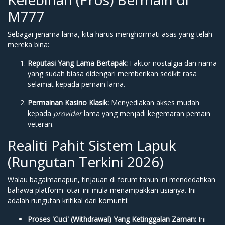
M777
Sebagai jenama lama, kita harus menghormati asas yang telah
mereka bina:
Reputasi Yang Lama Bertapak:
Faktor nostalgia dan nama
yang sudah biasa didengari memberikan sedikit rasa
selamat kepada pemain lama.
Permainan Kasino Klasik:
Menyediakan akses mudah
kepada
provider
lama yang menjadi kegemaran pemain
veteran.
Realiti Pahit Sistem Lapuk
(Rungutan Terkini 2026)
Walau bagaimanapun, tinjauan di forum tahun ini mendedahkan
bahawa platform 'otai' ini mula menampakkan usianya. Ini
adalah rungutan kritikal dari komuniti:
Proses 'Cuci' (Withdrawal) Yang Ketinggalan Zaman:
Ini