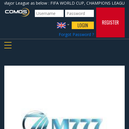
Major League as below : FIFA WORLD CUP, CHAMPIONS LEAGUE, U
REGISTER
LOGIN
Forgot Password ?
TOGGLE NAVIGATION