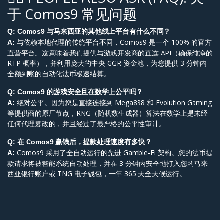
于 Comos9 常见问题
Q: Comos9 与马来西亚的其他线上平台有什么不同？
与依赖本地代理的传统平台不同，Comos9 是一个 100% 的官方
A:
直营平台。这意味着我们提供与游戏开发商的直连 API（确保纯净的
RTP 概率），并利用庞大的中央 GGR 资金池，为您提供 3 分钟内
全额到账的自动化法币极速结算。
Q: Comos9 的游戏安全且在数学上公平吗？
绝对公平。因为您是直接连接到 Mega888 和 Evolution Gaming
A:
等提供商的原厂节点，RNG（随机数生成器）算法在数学上是未经
任何代理篡改的，并且经过了最严格的公平性审计。
Q: 在 Comos9 赢钱后，提款处理速度有多快？
Comos9 采用了全自动运行的先进 Gamble-Fi 架构。您的法币提
A:
款请求将被智能系统自动处理，并在 3 分钟内安全地打入您的马来
西亚银行账户或 TNG 电子钱包，一年 365 天全天候运行。